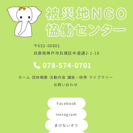
〒652-00801
兵庫県神戸市兵庫区中道通2-1-10
078-574-0701
ホーム
団体概要
活動内容
講座・研修
ライブラリー
お問い合わせ
Facebook
Instagram
まけないぞう