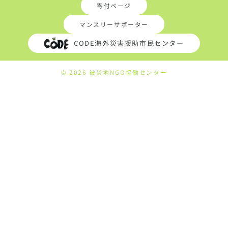
寄付ページ
マンスリーサポーター
CODE海外災害援助市民センター
© 2026 被災地NGO恊働センター