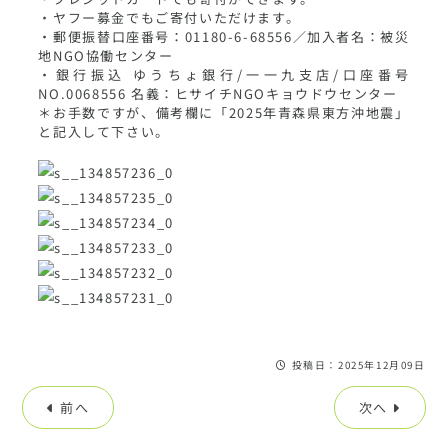
・ヤフー募金でもご寄付いただけます。
・郵便振替口座番号：01180-6-68556／加入者名：被災
地NGO協働センター
・銀行振込 ゆうちょ銀行/一一九支店/口座番号
NO.0068556 名義：ヒサイチNGOキョウドウセンター
＊お手数ですが、備考欄に「2025年青森県東方沖地震」
と記入して下さい。
投稿日：2025年12月09日
前へ
次へ