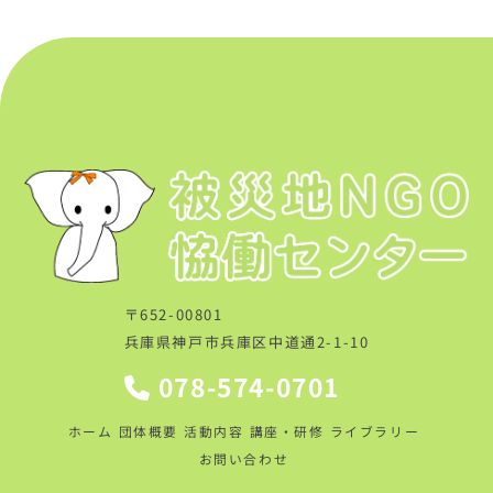
〒652-00801
兵庫県神戸市兵庫区中道通2-1-10
078-574-0701
ホーム
団体概要
活動内容
講座・研修
ライブラリー
お問い合わせ